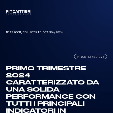
CAPTAIN
NEWSROOM
/
COMUNICATI STAMPA
/
2024
PRICE SENSITIVE
PRIMO TRIMESTRE
2024
CARATTERIZZATO DA
UNA SOLIDA
PERFORMANCE CON
TUTTI I PRINCIPALI
INDICATORI IN