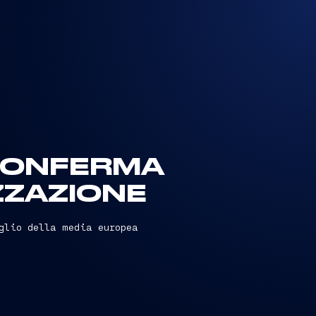
 CONFERMA
ZZAZIONE
eglio della media europea