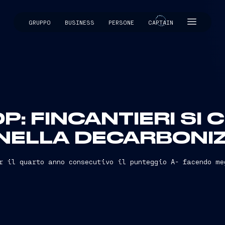
GRUPPO
BUSINESS
PERSONE
CAPTAIN
CAPTAIN
P: FINCANTIERI SI
NELLA DECARBONI
r il quarto anno consecutivo il punteggio A- facendo m