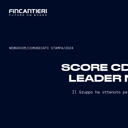
NEWSROOM
/
COMUNICATI STAMPA
/
2024
SCORE CD
LEADER 
Il Gruppo ha ottenuto pe