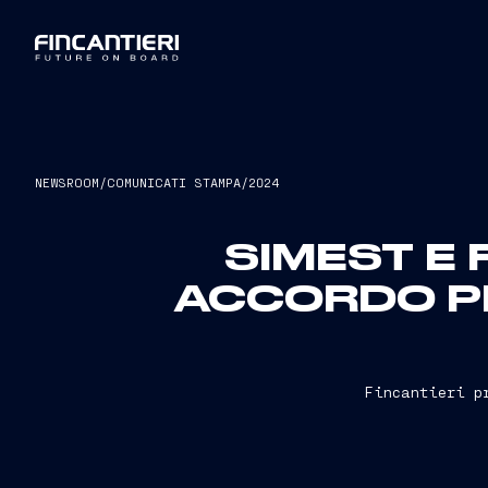
NEWSROOM
/
COMUNICATI STAMPA
/
2024
SIMEST E
ACCORDO PE
Fincantieri p