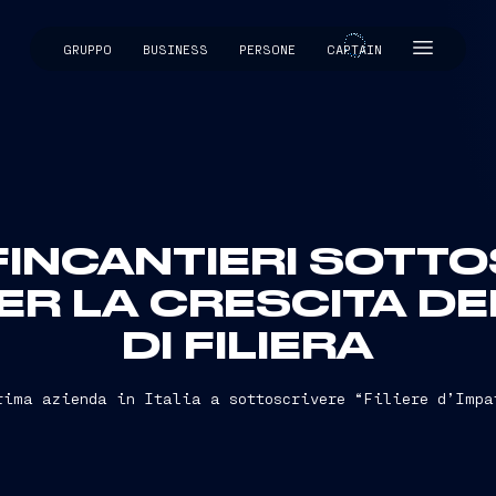
GRUPPO
BUSINESS
PERSONE
CAPTAIN
CAPTAIN
 FINCANTIERI SOTT
R LA CRESCITA DE
DI FILIERA
rima azienda in Italia a sottoscrivere “Filiere d’Impa