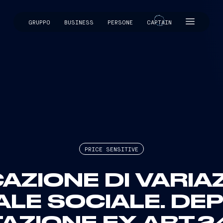
GRUPPO
BUSINESS
PERSONE
CAPTAIN
CAPTAIN
PRICE SENSITIVE
ZIONE DI VARIA
ALE SOCIALE. DE