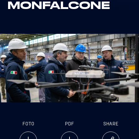
MONFALCONE
FOTO
PDF
SHARE