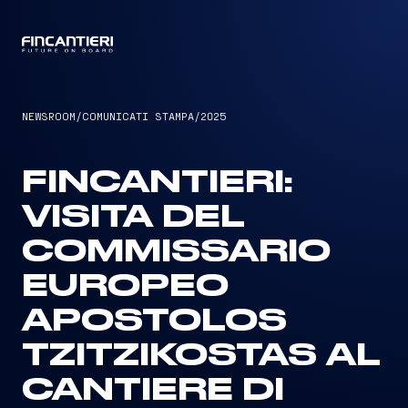
CAPTAIN
NEWSROOM
/
COMUNICATI STAMPA
/
2025
FINCANTIERI:
VISITA DEL
COMMISSARIO
EUROPEO
APOSTOLOS
TZITZIKOSTAS AL
CANTIERE DI