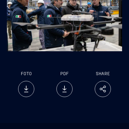
FOTO
PDF
SHARE