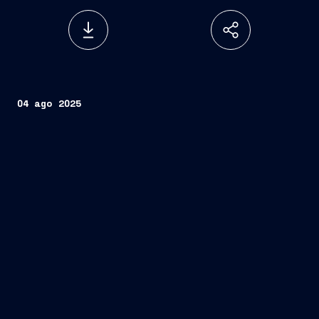
04 ago 2025
FINCANTIERI S.p.A.
www.fincantieri.com