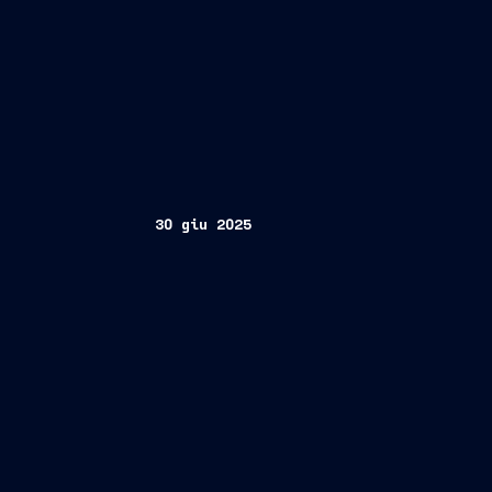
30 giu 2025
vista sul futuro”