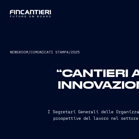
NEWSROOM
/
COMUNICATI STAMPA
/
2025
“CANTIERI 
INNOVAZIO
I Segretari Generali delle Organizz
prospettive del lavoro nel settor