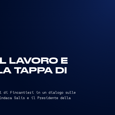
EL LAVORO E
A TAPPA DI
i di Fincantieri in un dialogo sulle
indaca Salis e il Presidente della