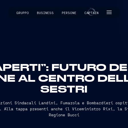
GRUPPO
BUSINESS
PERSONE
CAPTAIN
CAPTAIN
APERTI”: FUTURO D
NE AL CENTRO DELL
SESTRI
azioni Sindacali Landini, Fumarola e Bombardieri ospit
e. Alla tappa presenti anche il Viceministro Rixi, la S
Regione Bucci