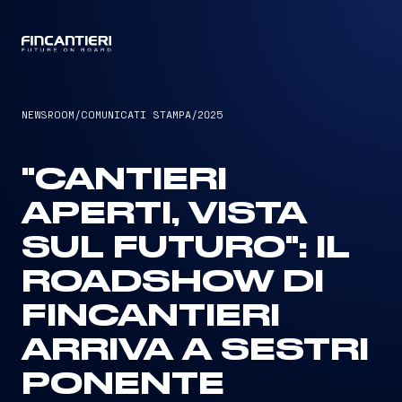
CAPTAIN
NEWSROOM
/
COMUNICATI STAMPA
/
2025
"CANTIERI
APERTI, VISTA
SUL FUTURO": IL
ROADSHOW DI
FINCANTIERI
ARRIVA A SESTRI
PONENTE