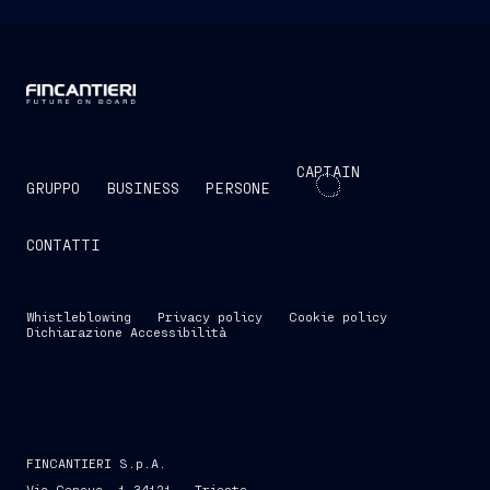
CAPTAIN
GRUPPO
BUSINESS
PERSONE
CONTATTI
Whistleblowing
Privacy policy
Cookie policy
Dichiarazione Accessibilità
FINCANTIERI S.p.A.
Via Genova, 1 34121 - Trieste