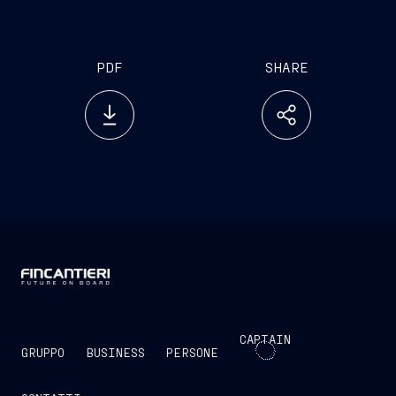
www.emarketstorage.it
)
PDF
SHARE
CAPTAIN
GRUPPO
BUSINESS
PERSONE