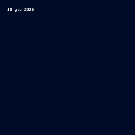
18 giu 2025
Fincantieri
Società