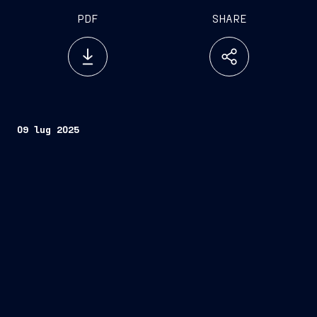
PDF
SHARE
09 lug 2025
Fincantieri
Società