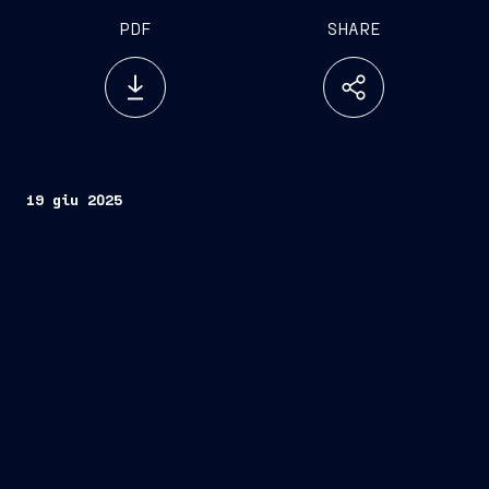
PDF
SHARE
19 giu 2025
Fincantieri
Società