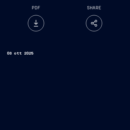
PDF
SHARE
08 ott 2025
Fincantieri
Società