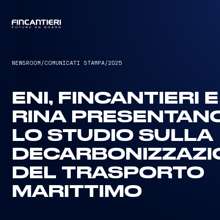
CAPTAIN
NEWSROOM
/
COMUNICATI STAMPA
/
2025
ENI, FINCANTIERI E
RINA PRESENTAN
LO STUDIO SULLA
DECARBONIZZAZI
DEL TRASPORTO
MARITTIMO