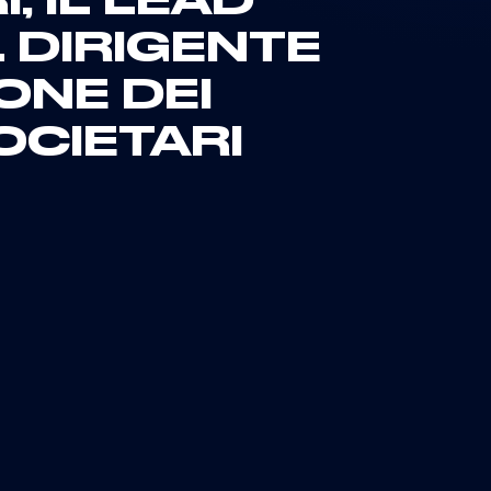
, IL LEAD
 DIRIGENTE
ONE DEI
OCIETARI