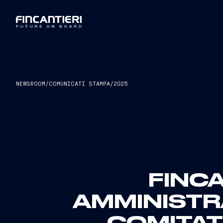
NEWSROOM
/
COMUNICATI STAMPA
/
2025
FINCA
AMMINISTRA