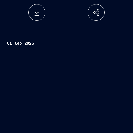
01 ago 2025
Fondazione
Fincantieri,
50 partecipanti
percorso