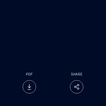
mission
PDF
SHARE