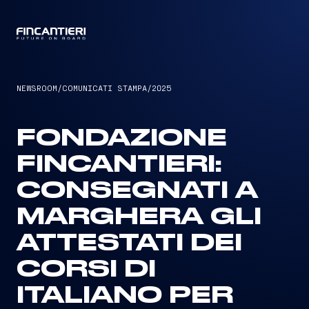
CAPTAIN
NEWSROOM
/
COMUNICATI STAMPA
/
2025
FONDAZIONE
FINCANTIERI:
CONSEGNATI A
MARGHERA GLI
ATTESTATI DEI
CORSI DI
ITALIANO PER