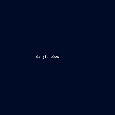
04 giu 2025
“Respect for Future”