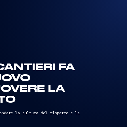
CANTIERI FA
UOVO
OVERE LA
TO
ondere la cultura del rispetto e la