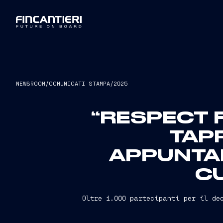
NEWSROOM
/
COMUNICATI STAMPA
/
2025
“RESPECT F
TAP
APPUNTA
C
Oltre 1.000 partecipanti per il de