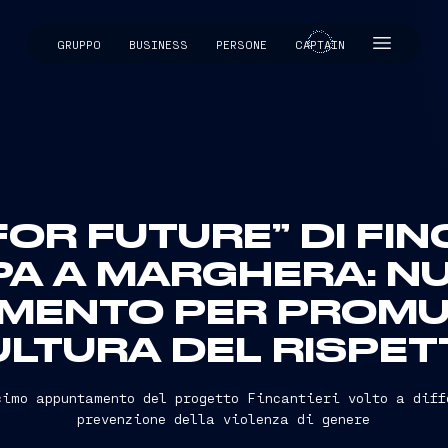
GRUPPO
BUSINESS
PERSONE
CAPTAIN
CAPTAIN
OR FUTURE” DI FIN
PA A MARGHERA: N
MENTO PER PROMU
ULTURA DEL RISPET
cimo appuntamento del progetto Fincantieri volto a diff
prevenzione della violenza di genere