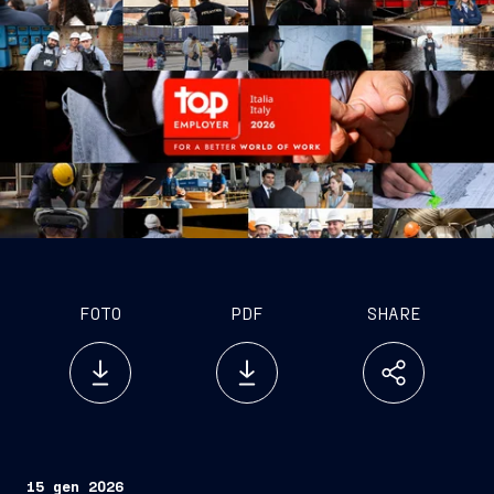
FOTO
PDF
SHARE
15 gen 2026