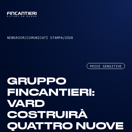
CAPTAIN
NEWSROOM
/
COMUNICATI STAMPA
/
2026
PRICE SENSITIVE
GRUPPO
FINCANTIERI:
VARD
COSTRUIRÀ
QUATTRO NUOVE