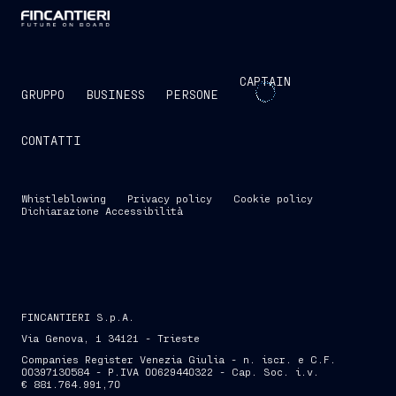
CAPTAIN
GRUPPO
BUSINESS
PERSONE
CONTATTI
Whistleblowing
Privacy policy
Cookie policy
Dichiarazione Accessibilità
FINCANTIERI S.p.A.
Via Genova, 1 34121 - Trieste
Companies Register Venezia Giulia - n. iscr. e C.F.
00397130584 - P.IVA 00629440322 - Cap. Soc. i.v.
€ 881.764.991,70