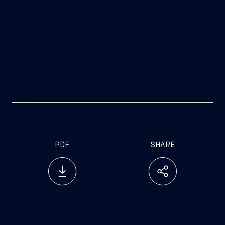
www.fincantieri.com
PDF
SHARE