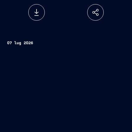
07 lug 2026
Fincantieri
Società