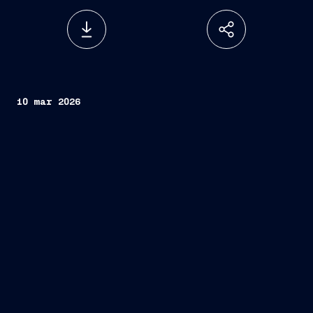
10 mar 2026
Fincantieri
Società