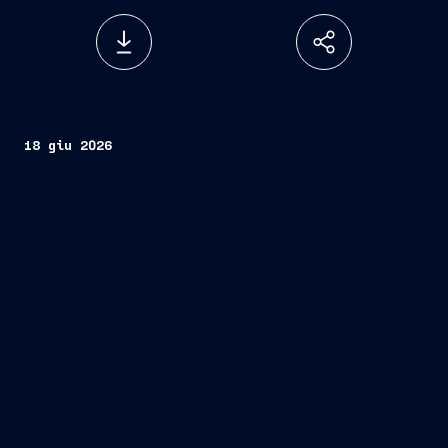
18 giu 2026
Fincantieri
Società