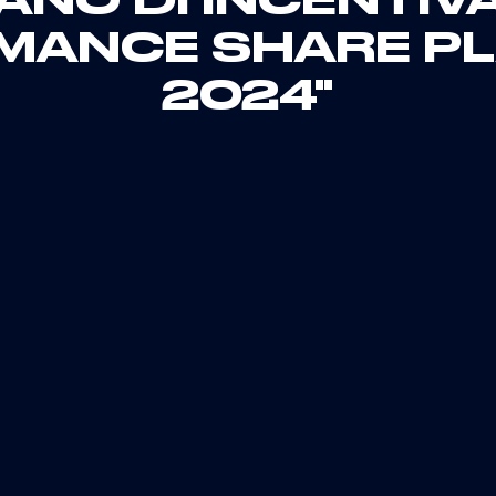
IANO DI INCENTIV
MANCE SHARE PL
2024"