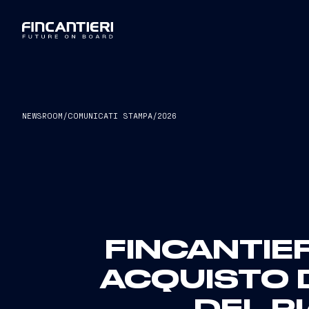
NEWSROOM
/
COMUNICATI STAMPA
/
2026
FINCANTIE
ACQUISTO D