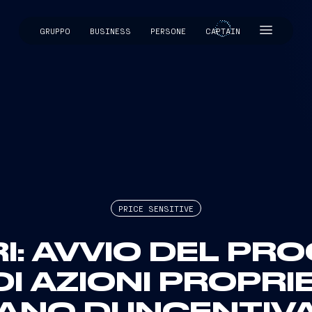
GRUPPO
BUSINESS
PERSONE
CAPTAIN
CAPTAIN
PRICE SENSITIVE
RI: AVVIO DEL PR
I AZIONI PROPRIE