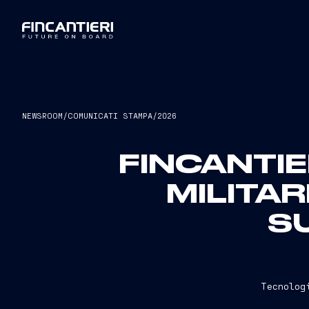
NEWSROOM
/
COMUNICATI STAMPA
/
2026
FINCANTI
MILITAR
S
Tecnolog