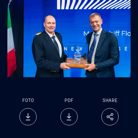
FOTO
PDF
SHARE