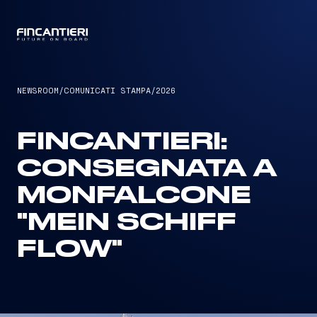
CAPTAIN
NEWSROOM
/
COMUNICATI STAMPA
/
2026
FINCANTIERI:
CONSEGNATA A
MONFALCONE
"MEIN SCHIFF
FLOW"