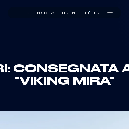
GRUPPO
BUSINESS
PERSONE
CAPTAIN
CAPTAIN
RI: CONSEGNATA
"VIKING MIRA"