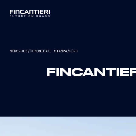
NEWSROOM
/
COMUNICATI STAMPA
/
2026
FINCANTIE