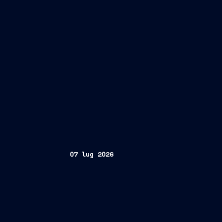
07 lug 2026
Four Sea