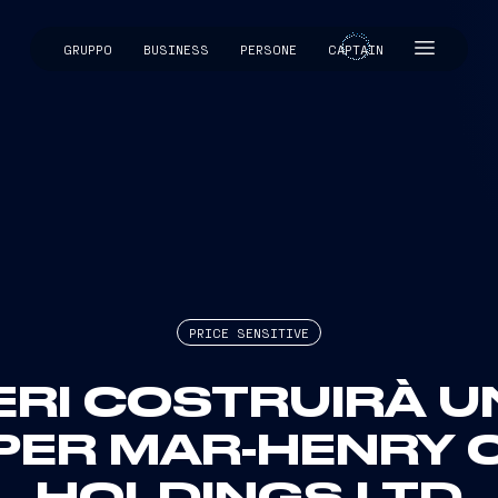
GRUPPO
BUSINESS
PERSONE
CAPTAIN
CAPTAIN
PRICE SENSITIVE
ERI COSTRUIRÀ 
PER MAR-HENRY 