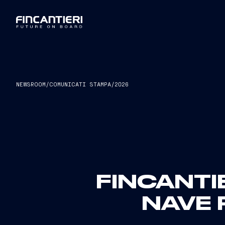
NEWSROOM
/
COMUNICATI STAMPA
/
2026
FINCANTI
NAVE 