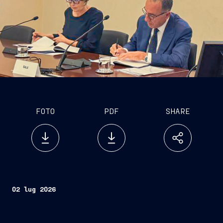
FOTO
PDF
SHARE
02 lug 2026