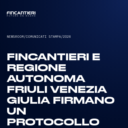
CAPTAIN
NEWSROOM
/
COMUNICATI STAMPA
/
2026
FINCANTIERI E
REGIONE
AUTONOMA
FRIULI VENEZIA
GIULIA FIRMANO
UN
PROTOCOLLO