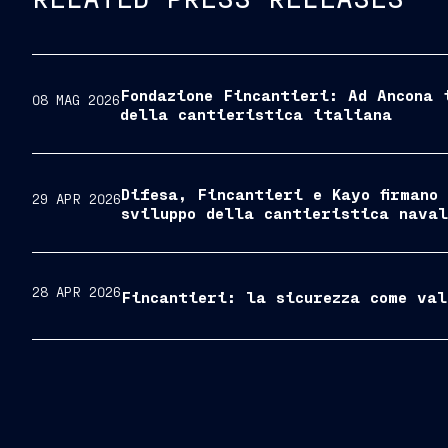
Fondazione Fincantieri: Ad Ancona 
08 MAG 2026
della cantieristica italiana
Difesa, Fincantieri e Kayo firmano
29 APR 2026
sviluppo della cantieristica nava
28 APR 2026
Fincantieri: la sicurezza come val