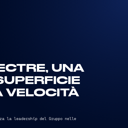
ECTRE, UNA
SUPERFICIE
A VELOCITÀ
za la leadership del Gruppo nelle