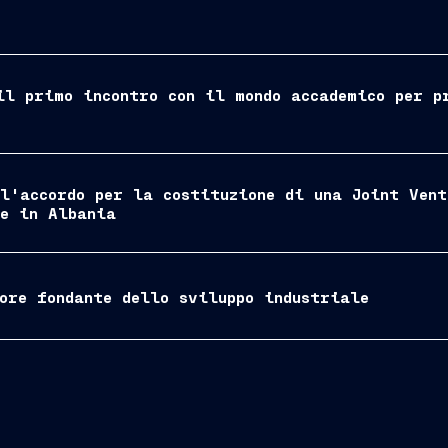
il primo incontro con il mondo accademico per p
 l'accordo per la costituzione di una Joint Vent
le in Albania
ore fondante dello sviluppo industriale