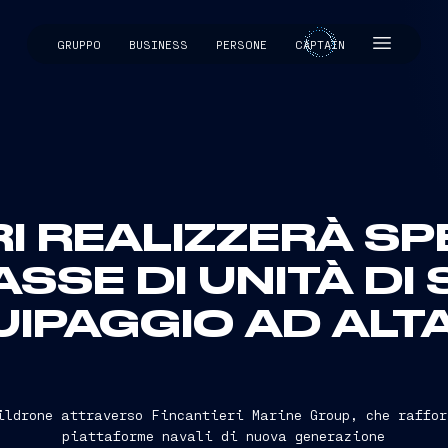
GRUPPO
BUSINESS
PERSONE
CAPTAIN
CAPTAIN
RI REALIZZERÀ SP
SSE DI UNITÀ DI 
IPAGGIO AD ALT
ildrone attraverso Fincantieri Marine Group, che raffor
piattaforme navali di nuova generazione