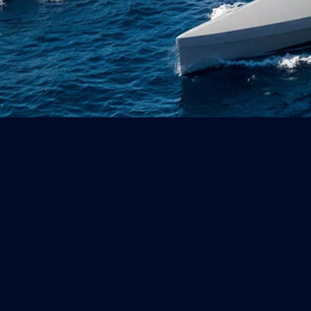
 superficie senza equipaggio (USV) multiruolo ad alta