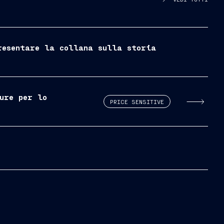
resentare la collana sulla storia
ure per lo
PRICE SENSITIVE