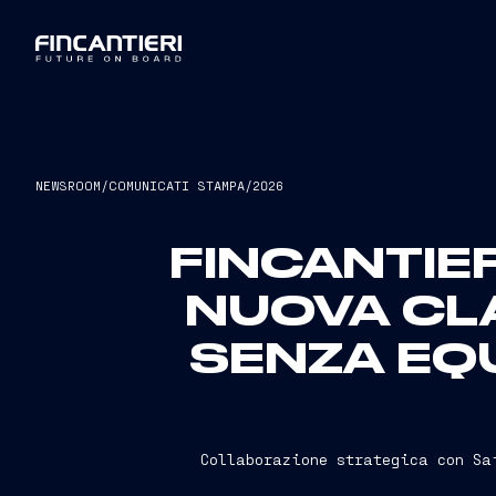
NEWSROOM
/
COMUNICATI STAMPA
/
2026
FINCANTIE
NUOVA CLA
SENZA EQU
Collaborazione strategica con Sa