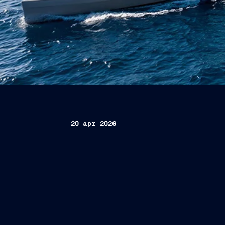
20 apr 2026
Spectre, una nuova classe di unità di
velocità