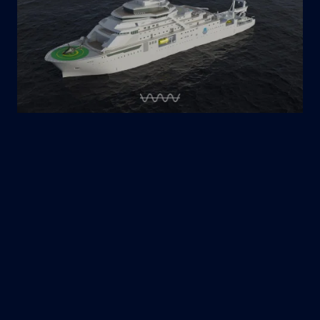
VARD
nuovo contratto
Inkfish