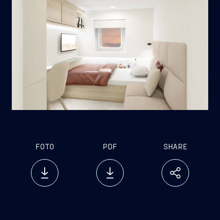
FOTO
PDF
SHARE