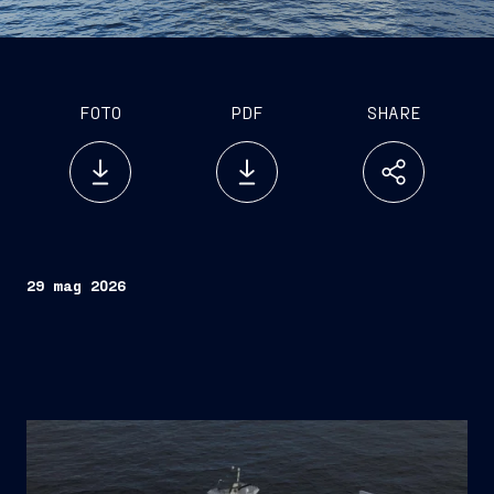
FOTO
PDF
SHARE
29 mag 2026