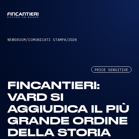
CAPTAIN
NEWSROOM
/
COMUNICATI STAMPA
/
2026
PRICE SENSITIVE
FINCANTIERI:
VARD SI
AGGIUDICA IL PIÙ
GRANDE ORDINE
DELLA STORIA