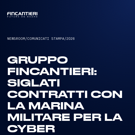
CAPTAIN
NEWSROOM
/
COMUNICATI STAMPA
/
2026
GRUPPO
FINCANTIERI:
SIGLATI
CONTRATTI CON
LA MARINA
MILITARE PER LA
CYBER