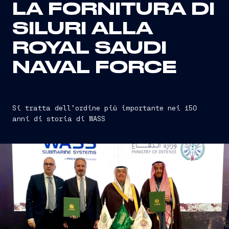
LA FORNITURA DI
SILURI ALLA
ROYAL SAUDI
NAVAL FORCE
Si tratta dell’ordine più importante nei 150
anni di storia di WASS