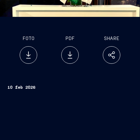
FOTO
PDF
SHARE
10 feb 2026
WASS
Submarine Systems