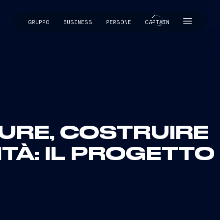
GRUPPO
BUSINESS
PERSONE
CAPTAIN
CAPTAIN
URE, COSTRUIRE
À: IL PROGETTO 