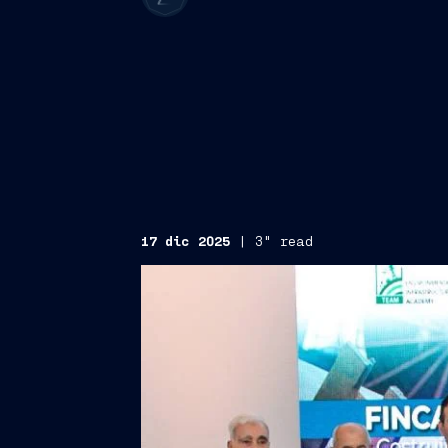
17 dic 2025
|
3" read