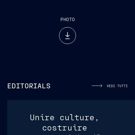
PHOTO
EDITORIALS
VEDI TUTTI
Unire culture,
costruire