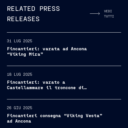
RELATED PRESS
VEDI
TUTTI
RELEASES
31 LUG 2025
Fincantieri: varata ad Ancona
“Viking Mira”
18 LUG 2025
Fincantieri: varato a
Castellammare il troncone di
“Viking Libra”
26 GIU 2025
Fincantieri consegna “Viking Vesta”
ad Ancona