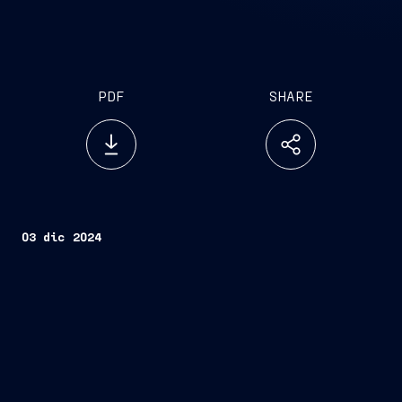
PDF
SHARE
03 dic 2024