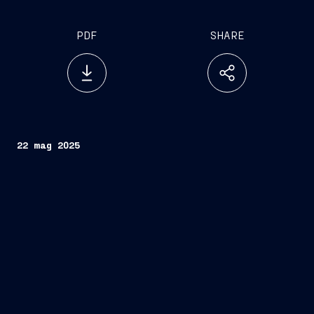
PDF
SHARE
22 mag 2025
Saudi Red Sea
Authority