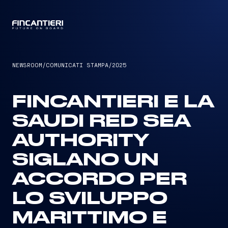
CAPTAIN
NEWSROOM
/
COMUNICATI STAMPA
/
2025
FINCANTIERI E LA
SAUDI RED SEA
AUTHORITY
SIGLANO UN
ACCORDO PER
LO SVILUPPO
MARITTIMO E