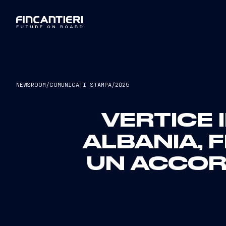
NEWSROOM
/
COMUNICATI STAMPA
/
2025
VERTICE 
ALBANIA, 
UN ACCOR