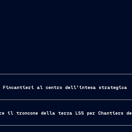
esenta una nuova importante tappa nella
endo le nostre competenze e risorse, diamo vita a un
ilitare, favorisce lo sviluppo economico e
ve di crescita internazionale. È la dimostrazione
e e Paesi possa generare valore, sicurezza e futuro
 Fincantieri al centro dell’intesa strategica
re il troncone della terza LSS per Chantiers de