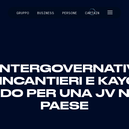
GRUPPO
BUSINESS
PERSONE
CAPTAIN
CAPTAIN
INTERGOVERNATIV
FINCANTIERI E KA
DO PER UNA JV N
PAESE