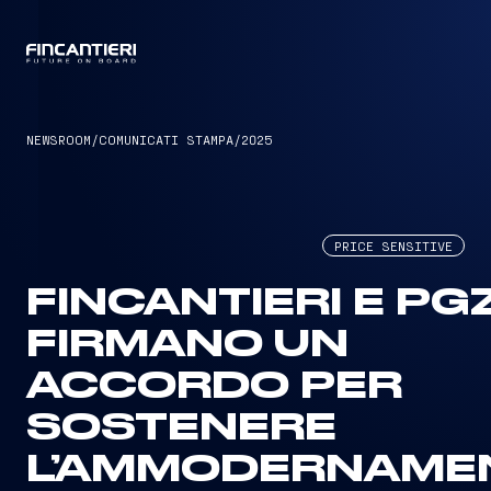
CAPTAIN
NEWSROOM
/
COMUNICATI STAMPA
/
2025
PRICE SENSITIVE
FINCANTIERI E PG
FIRMANO UN
ACCORDO PER
SOSTENERE
L’AMMODERNAME