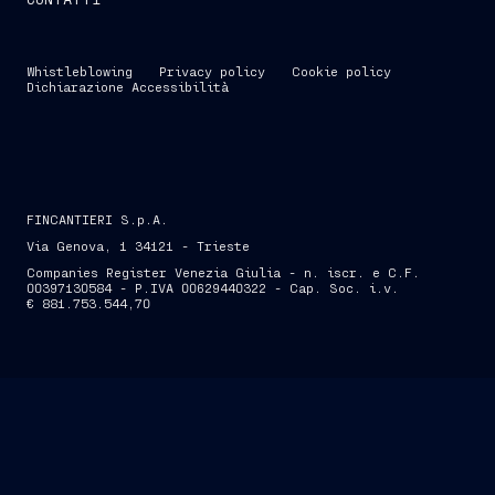
Whistleblowing
Privacy policy
Cookie policy
Dichiarazione Accessibilità
FINCANTIERI S.p.A.
Via Genova, 1 34121 - Trieste
Companies Register Venezia Giulia - n. iscr. e C.F.
00397130584 - P.IVA 00629440322 - Cap. Soc. i.v.
€ 881.753.544,70