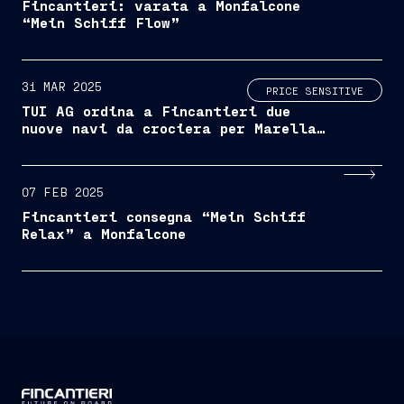
Fincantieri: varata a Monfalcone
“Mein Schiff Flow”
31 MAR 2025
PRICE SENSITIVE
TUI AG ordina a Fincantieri due
nuove navi da crociera per Marella
Cruises
07 FEB 2025
Fincantieri consegna “Mein Schiff
Relax” a Monfalcone