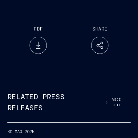
combinando innovazione, sostenibilità ed
eccellenza della cantieristica italiana.
PDF
SHARE
RELATED PRESS
VEDI
TUTTI
RELEASES
30 MAG 2025