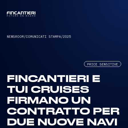
CAPTAIN
NEWSROOM
/
COMUNICATI STAMPA
/
2025
PRICE SENSITIVE
FINCANTIERI E
TUI CRUISES
FIRMANO UN
CONTRATTO PER
DUE NUOVE NAVI