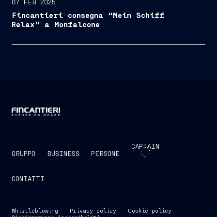
07 FEB 2025
Fincantieri consegna “Mein Schiff
Relax” a Monfalcone
CAPTAIN
GRUPPO
BUSINESS
PERSONE
CONTATTI
Whistleblowing
Privacy policy
Cookie policy