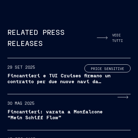
RELATED PRESS
VEDI
TUTTI
RELEASES
29 SET 2025
PRICE SENSITIVE
Fincantieri e TUI Cruises firmano un
contratto per due nuove navi da
crociera
30 MAG 2025
Fincantieri: varata a Monfalcone
“Mein Schiff Flow”