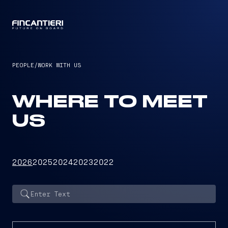
CAPTAIN
PEOPLE
/
WORK WITH US
WHERE TO MEET
US
2026
2025
2024
2023
2022